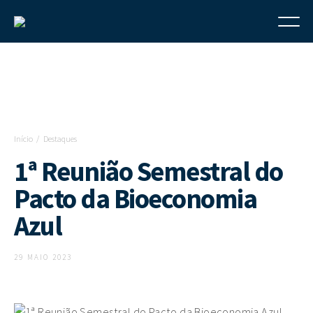
Início
Destaques
1ª Reunião Semestral do
Pacto da Bioeconomia
Azul
29 MAIO 2023