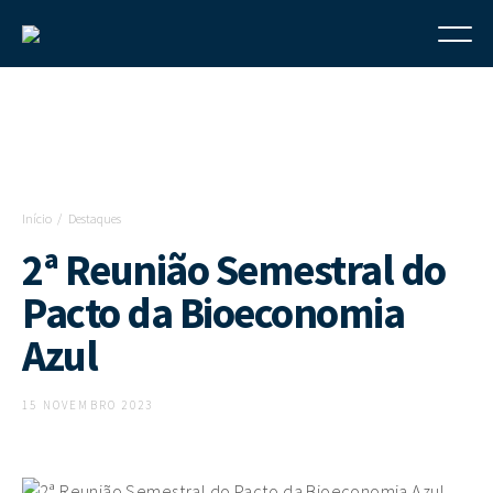
Início
Destaques
2ª Reunião Semestral do
Pacto da Bioeconomia
Azul
15 NOVEMBRO 2023